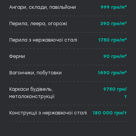
Ангари, склади, павільйони
999 грн/м²
Перила, леера, огорожі
390 грн/м²
Перила з нержавіючої сталі
1750 грн/м²
Ферми
90 грн/м²
Вагончики, побутовки
1490 грн/м²
Каркаси будівель,
9750 грн/
металоконструкції
т
Конструкції з нержавіючої сталі
180 000 грн/т