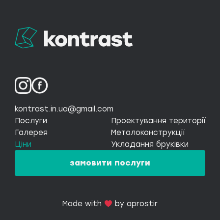
kontrast.in.ua@gmail.com
Послуги
Проектування території
Галерея
Металоконструкції
Ціни
Укладання бруківки
замовити послуги
Made with
by aprostir