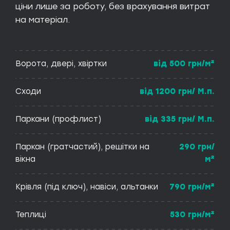
ціни лише за роботу, без врахування витрат
на матеріал.
Ворота, двері, хвіртки
від 500 грн/м²
Сходи
від 1200 грн/ М.п.
Паркани (профлист)
від 335 грн/ М.п.
Паркан (гратчастий), решітки на
290 грн/
вікна
м²
Крівля (під ключ), навіси, альтанки
790 грн/м²
Теплиці
530 грн/м²